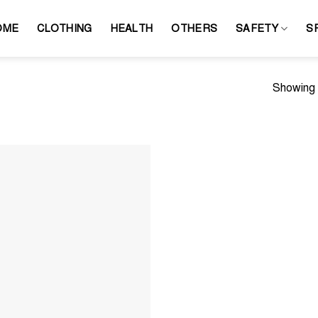
OME
CLOTHING
HEALTH
OTHERS
SAFETY
S
Showing a