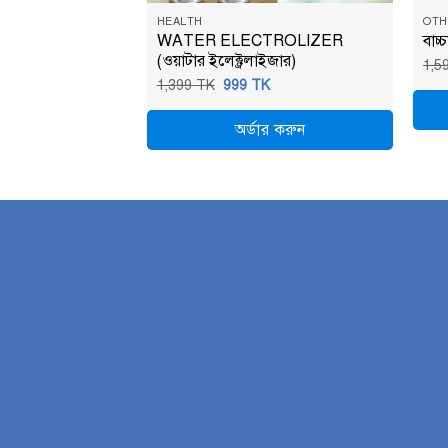
HEALTH
OTH
WATER ELECTROLIZER
বাচ
(ওয়াটার ইলেক্ট্রলাইজার)
1,5
Original
Current
1,399
TK
999
TK
price
price
was:
is:
1,399
999
অর্ডার করুন
TK.
TK.