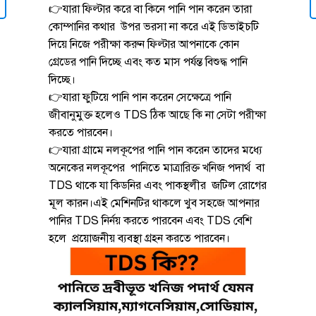
👉যারা ফিল্টার করে বা কিনে পানি পান করেন তারা
কোম্পানির কথার উপর ভরসা না করে এই ডিভাইচটি
দিয়ে নিজে পরীক্ষা করুন ফিল্টার আপনাকে কোন
গ্রেডের পানি দিচ্ছে এবং কত মাস পর্যন্ত বিশুদ্ধ পানি
দিচ্ছে।
👉যারা ফুটিয়ে পানি পান করেন সেক্ষেত্রে পানি
জীবানুমুক্ত হলেও TDS ঠিক আছে কি না সেটা পরীক্ষা
করতে পারবেন।
👉যারা গ্রামে নলকূপের পানি পান করেন তাদের মধ্যে
অনেকের নলকূপের পানিতে মাত্রারিক্ত খনিজ পদার্থ বা
TDS থাকে যা কিডনির এবং পাকস্থলীর জটিল রোগের
মূল কারন।এই মেশিনটির থাকলে খুব সহজে আপনার
পানির TDS নির্নয় করতে পারবেন এবং TDS বেশি
হলে প্রয়োজনীয় ব্যবস্থা গ্রহন করতে পারবেন।