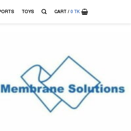
PORTS
TOYS
CART /
0
TK