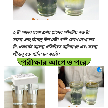
২ টা পানির মধ্যে প্রথম গ্লাসের পানিটায় কত টা
ময়লা এবং জীবানু ছিল যেটা খালি চোখে দেখা যায়
নি।এভাবেই আমরা প্রতিনিয়ত অনিরাপদ এবং ময়লা
জীবানু যুক্ত পানি পান করছি।