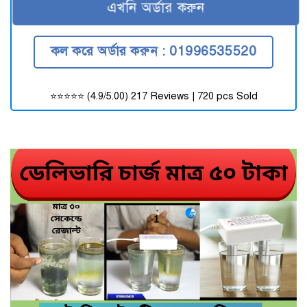
এখনি অর্ডার করুন
কল করে অর্ডার করুন : 01996535520
⭐⭐⭐⭐⭐ (4.9/5.00) 217 Reviews | 720 pcs Sold