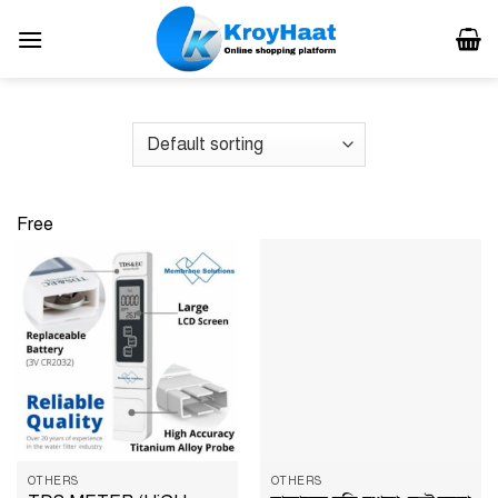
Skip
to
content
Free
OTHERS
OTHERS