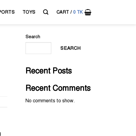
PORTS
TOYS
CART /
0
TK
Search
SEARCH
Recent Posts
Recent Comments
No comments to show.
g