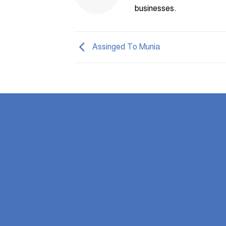
businesses.
Assinged To Munia